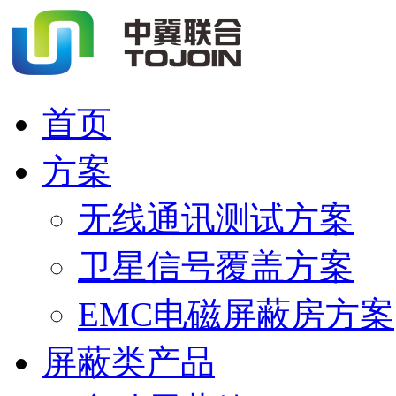
首页
方案
无线通讯测试方案
卫星信号覆盖方案
EMC电磁屏蔽房方案
屏蔽类产品