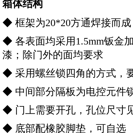
箱体结构
◆ 框架为20*20方通焊接
◆ 各表面均采用1.5mm钣
漆；除门外的面均要求
◆ 采用螺丝锁四角的方式，
◆ 中间部分隔板为电控元件
◆ 门上需要开孔，孔位尺寸
◆ 底部配橡胶脚垫，可自选