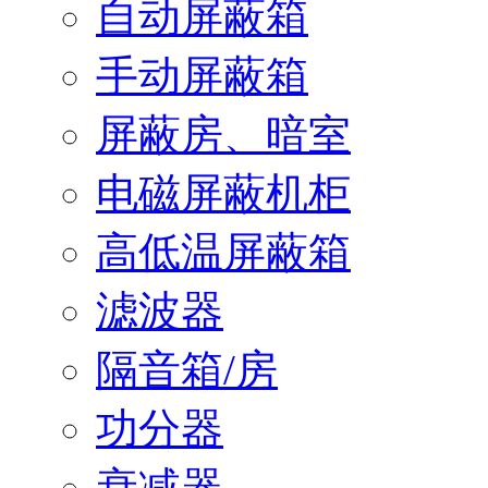
自动屏蔽箱
手动屏蔽箱
屏蔽房、暗室
电磁屏蔽机柜
高低温屏蔽箱
滤波器
隔音箱/房
功分器
衰减器