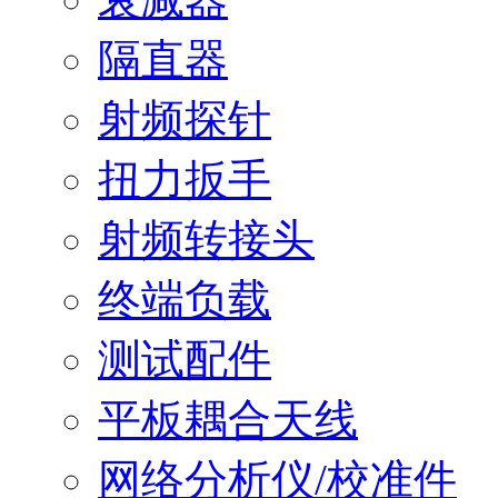
隔直器
射频探针
扭力扳手
射频转接头
终端负载
测试配件
平板耦合天线
网络分析仪/校准件