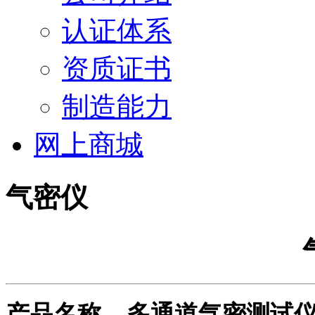
认证体系
资质证书
制造能力
网上商城
气密仪
产品名称
多通道气密测试仪/宽W: