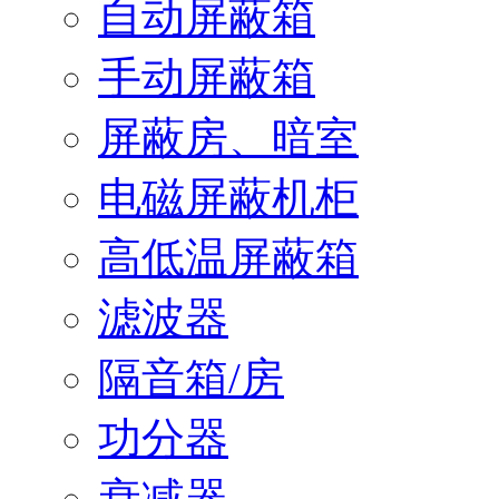
自动屏蔽箱
手动屏蔽箱
屏蔽房、暗室
电磁屏蔽机柜
高低温屏蔽箱
滤波器
隔音箱/房
功分器
衰减器