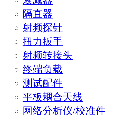
隔直器
射频探针
扭力扳手
射频转接头
终端负载
测试配件
平板耦合天线
网络分析仪/校准件