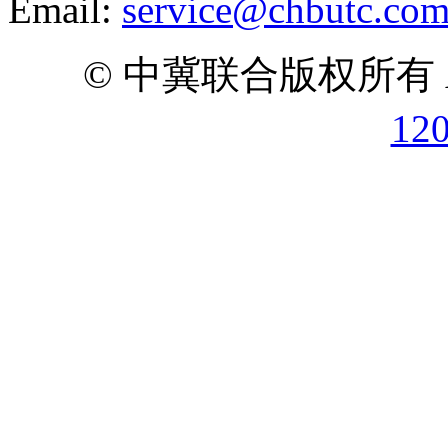
Email:
service@chbutc.co
© 中冀联合版权所有 All 
12