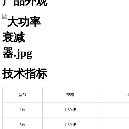
产品外观
技术指标
型号
规格
2W
1-60dB
5W
1-30dB