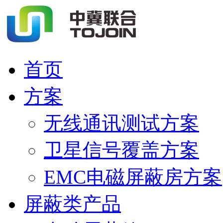
首页
方案
无线通讯测试方案
卫星信号覆盖方案
EMC电磁屏蔽房方案
屏蔽类产品