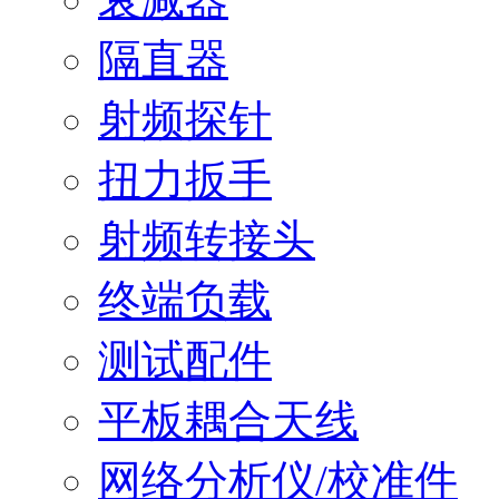
隔直器
射频探针
扭力扳手
射频转接头
终端负载
测试配件
平板耦合天线
网络分析仪/校准件