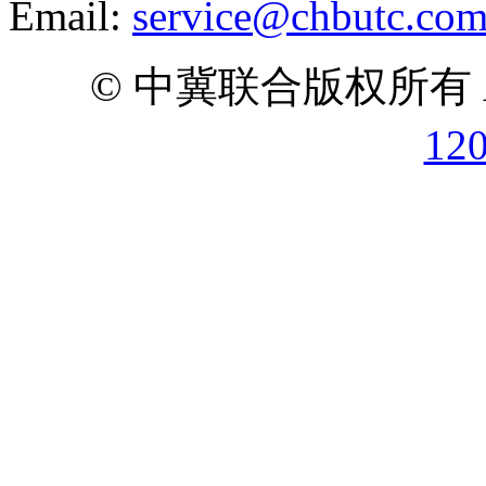
Email:
service@chbutc.co
© 中冀联合版权所有 All 
12