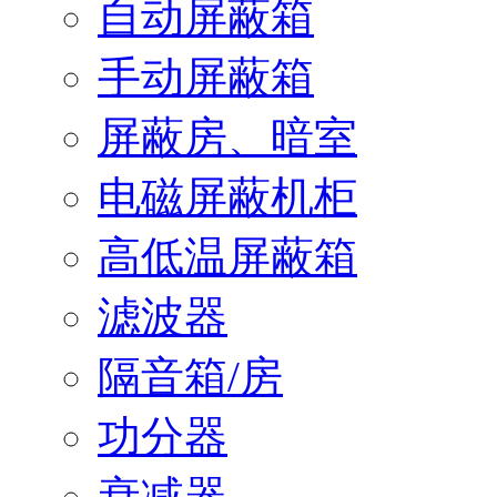
自动屏蔽箱
手动屏蔽箱
屏蔽房、暗室
电磁屏蔽机柜
高低温屏蔽箱
滤波器
隔音箱/房
功分器
衰减器