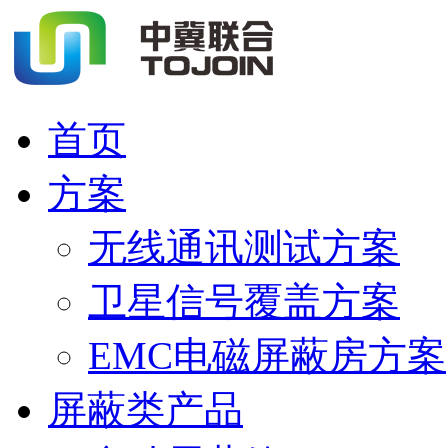
首页
方案
无线通讯测试方案
卫星信号覆盖方案
EMC电磁屏蔽房方案
屏蔽类产品