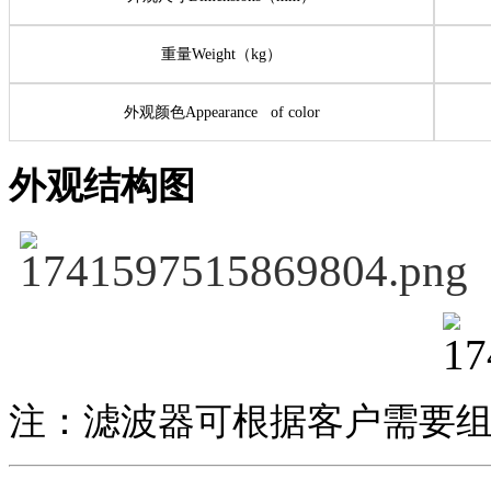
重量Weight（kg）
外观颜色Appearance of color
外观结构图
注：滤波器可根据客户需要