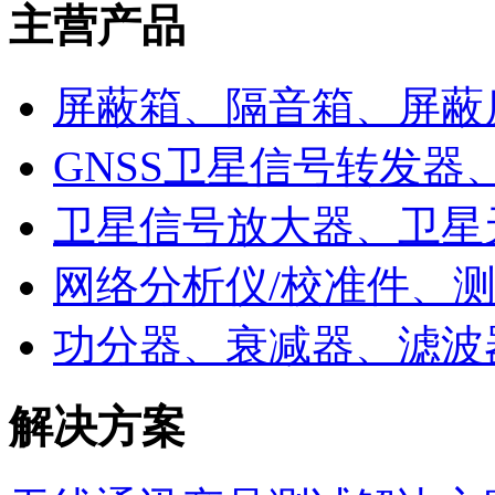
主营产品
屏蔽箱、隔音箱、屏蔽
GNSS卫星信号转发器
卫星信号放大器、卫星
网络分析仪/校准件、
功分器、衰减器、滤波
解决方案