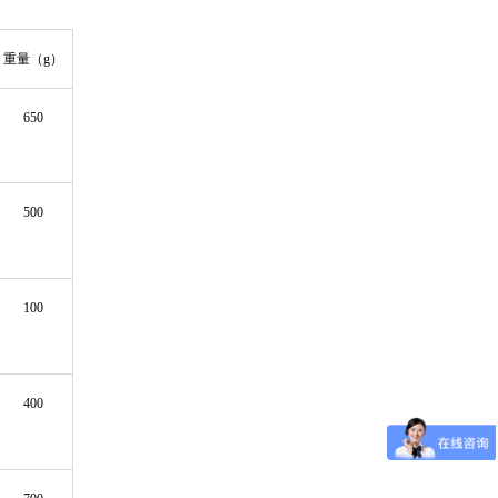
重量（g）
650
500
100
400