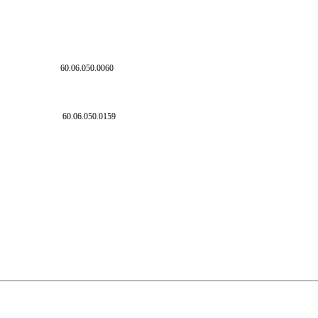
0249A
60.06.050.0060
.0386A
60.06.050.0159