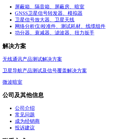
屏蔽箱、隔音箱、屏蔽房、暗室
GNSS卫星信号转发器、模拟器
卫星信号放大器、卫星天线
网络分析仪/校准件、测试耗材、线缆组件
功分器、衰减器、滤波器、扭力扳手
解决方案
无线通讯产品测试解决方案
卫星导航产品测试及信号覆盖解决方案
微波暗室
公司及其他信息
公司介绍
常见问题
成为经销商
投诉建议