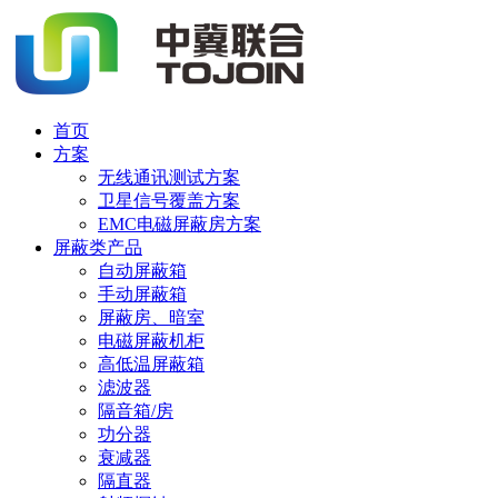
首页
方案
无线通讯测试方案
卫星信号覆盖方案
EMC电磁屏蔽房方案
屏蔽类产品
自动屏蔽箱
手动屏蔽箱
屏蔽房、暗室
电磁屏蔽机柜
高低温屏蔽箱
滤波器
隔音箱/房
功分器
衰减器
隔直器