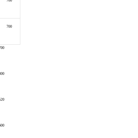
700
700
700
300
520
600