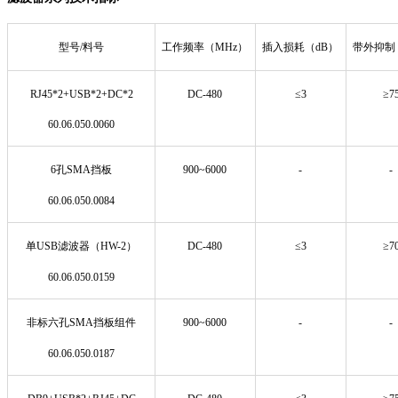
型号/料号
工作频率（MHz）
插入损耗（dB）
带外抑制
RJ45*2+USB*2+DC*2
DC-480
≤3
≥7
60.06.050.0060
6孔SMA挡板
900~6000
-
-
60.06.050.0084
单USB滤波器（HW-2）
DC-480
≤3
≥7
60.06.050.0159
非标六孔SMA挡板组件
900~6000
-
-
60.06.050.0187