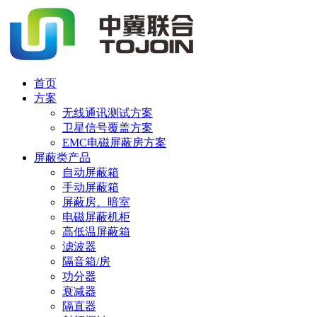
首页
方案
无线通讯测试方案
卫星信号覆盖方案
EMC电磁屏蔽房方案
屏蔽类产品
自动屏蔽箱
手动屏蔽箱
屏蔽房、暗室
电磁屏蔽机柜
高低温屏蔽箱
滤波器
隔音箱/房
功分器
衰减器
隔直器