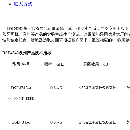
联系方式
DSD4345是一款双层气动屏蔽箱，其工作尺寸合适，
广泛应用于WIFI、
蓝牙耳机、音箱等产品的实验室或生产测试。该屏蔽箱采用优质大厂的S
性能稳定优点。滤波器选取方面可根据客户需求，配置相应的I/O数据
DSD4345系列产品技术指标
型号/料号
频率（GHz）
屏蔽效果（dB）
DSD4345-A
0.8～6
≥75@2.4GHz/5.8GHz
外
60.00.101.0080
DSD4345-J
0.8～6
≥75@2.4GHz/5.8GHz
外