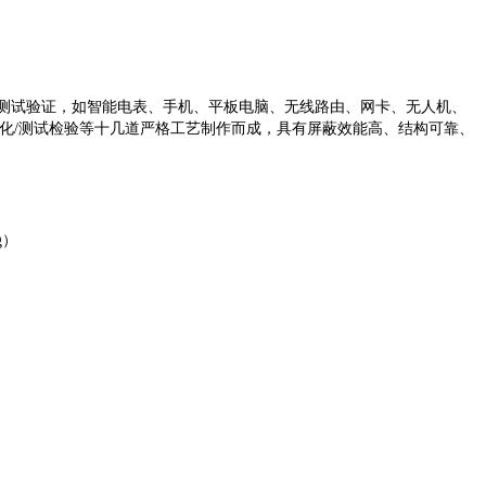
产测试验证，如智能电表、手机、平板电脑、无线路由、网卡、无人机、
化/测试检验等十几道严格工艺制作而成，具有屏蔽效能高、结构可靠、
g）