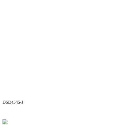
DSD4345-J