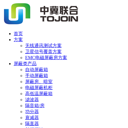
首页
方案
无线通讯测试方案
卫星信号覆盖方案
EMC电磁屏蔽房方案
屏蔽类产品
自动屏蔽箱
手动屏蔽箱
屏蔽房、暗室
电磁屏蔽机柜
高低温屏蔽箱
滤波器
隔音箱/房
功分器
衰减器
隔直器