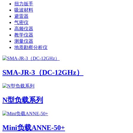
扭力扳手
吸波材料
避雷器
气密仪
高频仪器
教学仪器
测量仪器
地质勘察分析仪
SMA-JR-3（DC-12GHz）
N型负载系列
Mini负载ANNE-50+