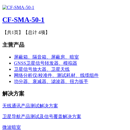
CF-SMA-50-1
【共1页】【总计 4项】
主营产品
屏蔽箱、隔音箱、屏蔽房、暗室
GNSS卫星信号转发器、模拟器
卫星信号放大器、卫星天线
网络分析仪/校准件、测试耗材、线缆组件
功分器、衰减器、滤波器、扭力扳手
解决方案
无线通讯产品测试解决方案
卫星导航产品测试及信号覆盖解决方案
微波暗室