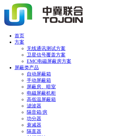
首页
方案
无线通讯测试方案
卫星信号覆盖方案
EMC电磁屏蔽房方案
屏蔽类产品
自动屏蔽箱
手动屏蔽箱
屏蔽房、暗室
电磁屏蔽机柜
高低温屏蔽箱
滤波器
隔音箱/房
功分器
衰减器
隔直器