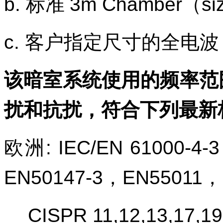
b.
标准
3m Chamber
（
si
c.
客户指定尺寸的全电波
该暗室系统使用的频率范
扰和抗扰，符合下列最新
欧洲
: IEC/EN 61000-4-3
EN50147-3
，
EN55011
，
CISPR 11,12,13,17,19