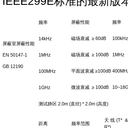
IEEE299E
标准的最新版
屏蔽性能
频率
频率
磁场衰减
≥ 60dB
100kHz
14kHz
屏蔽室屏蔽性能
磁场衰减
≥ 100dB
1MHz
EN 50147-1
1MHz
GB 12190
平面波衰减
≥100dB
400MH
100MHz
微波衰减
≥ 100dB
10~18
1GHz
测试静区
2.0m (
直径
) * 2.0m (
高度
)
天线
(T* &
距离
频率范围
R*)