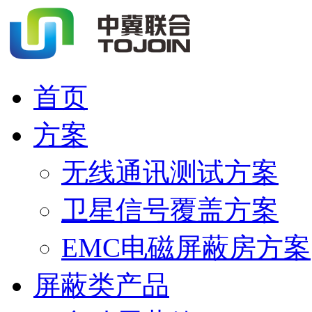
首页
方案
无线通讯测试方案
卫星信号覆盖方案
EMC电磁屏蔽房方案
屏蔽类产品