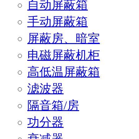
自动屏蔽箱
手动屏蔽箱
屏蔽房、暗室
电磁屏蔽机柜
高低温屏蔽箱
滤波器
隔音箱/房
功分器
衰减器